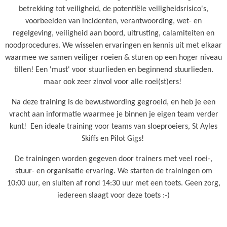
betrekking tot veiligheid, de potentiële veiligheidsrisico's,
voorbeelden van incidenten, verantwoording, wet- en
regelgeving, veiligheid aan boord, uitrusting, calamiteiten en
noodprocedures. We wisselen ervaringen en kennis uit met elkaar
waarmee we samen veiliger roeien & sturen op een hoger niveau
tillen! Een 'must' voor stuurlieden en beginnend stuurlieden.
maar ook zeer zinvol voor alle roei(st)ers!
Na deze training is de bewustwording gegroeid, en heb je een
vracht aan informatie waarmee je binnen je eigen team verder
kunt! Een ideale training voor teams van sloeproeiers, St Ayles
Skiffs en Pilot Gigs!
De trainingen worden gegeven door trainers met veel roei-,
stuur- en organisatie ervaring. We starten de trainingen om
10:00 uur, en sluiten af rond 14:30 uur met een toets. Geen zorg,
iedereen slaagt voor deze toets :-)