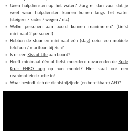
Geen hulpdiensten op het water? Zorg er dan voor dat je
weet waar hulpdiensten kunnen komen langs het water
(steigers / kades / wegen / etc)
Welke personen aan boord kunnen reanimeren? (Liefst
minimaal 2 personen!)
Hebben de stuur en minimaal één (slag)roeier een mobiele
telefoon / marifoon bij zich?
Is er een
Kiss of Life
aan boord?
Heeft minimaal één of liefst meerdere opvarenden de
Rode
Kruis EHBO app
op hun mobiel? Hier staat ook een
reanimatieinstructie in!
Waar bevindt zich de dichtstbijzijnde (en bereikbare) AED?