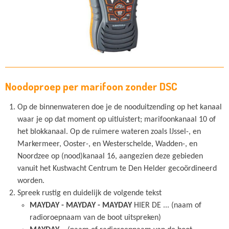
Noodoproep per marifoon zonder DSC
Op de binnenwateren doe je de nooduitzending op het kanaal
waar je op dat moment op uitluistert; marifoonkanaal 10 of
het blokkanaal. Op de ruimere wateren zoals IJssel-, en
Markermeer, Ooster-, en Westerschelde, Wadden-, en
Noordzee op (nood)kanaal 16, aangezien deze gebieden
vanuit het Kustwacht Centrum te Den Helder gecoördineerd
worden.
Spreek rustig en duidelijk de volgende tekst
MAYDAY - MAYDAY - MAYDAY
HIER DE ... (naam of
radioroepnaam van de boot uitspreken)