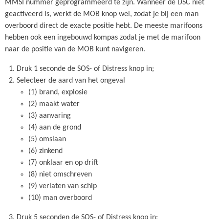
MMSI nummer geprogrammeerd te zijn. Wanneer de DSC niet
geactiveerd is, werkt de MOB knop wel, zodat je bij een man
overboord direct de exacte positie hebt. De meeste marifoons
hebben ook een ingebouwd kompas zodat je met de marifoon
naar de positie van de MOB kunt navigeren.
Druk 1 seconde de SOS- of Distress knop in;
Selecteer de aard van het ongeval
(1) brand, explosie
(2) maakt water
(3) aanvaring
(4) aan de grond
(5) omslaan
(6) zinkend
(7) onklaar en op drift
(8) niet omschreven
(9) verlaten van schip
(10) man overboord
Druk 5 seconden de SOS- of Distress knop in;