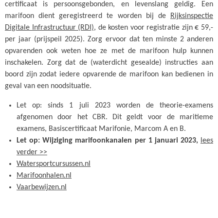
certificaat is persoonsgebonden, en levenslang geldig. Een
marifoon dient geregistreerd te worden bij de
Rijksinspectie
Digitale Infrastructuur (RDI)
, de kosten voor registratie zijn € 59,-
per jaar (prijspeil 2025). Zorg ervoor dat ten minste 2 anderen
opvarenden ook weten hoe ze met de marifoon hulp kunnen
inschakelen. Zorg dat de (waterdicht gesealde) instructies aan
boord zijn zodat iedere opvarende de marifoon kan bedienen in
geval van een noodsituatie.
Let op: sinds 1 juli 2023 worden de theorie-examens
afgenomen door het CBR. Dit geldt voor de maritieme
examens, Basiscertificaat Marifonie, Marcom A en B.
Let op: Wijziging marifoonkanalen per 1 januari 2023,
lees
verder >>
Watersportcursussen.nl
Marifoonhalen.nl
Vaarbewijzen.nl