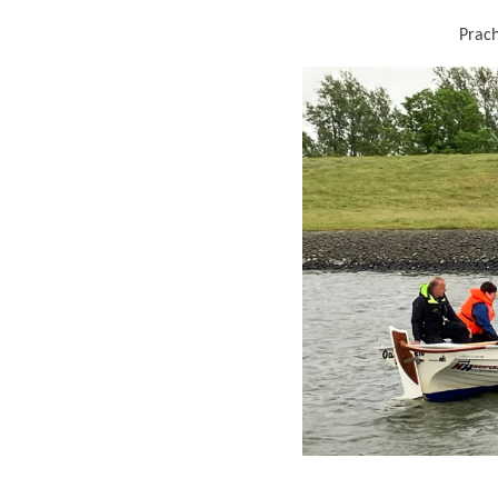
Prach