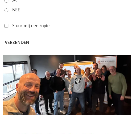
JA
NEE
Stuur mij een kopie
VERZENDEN