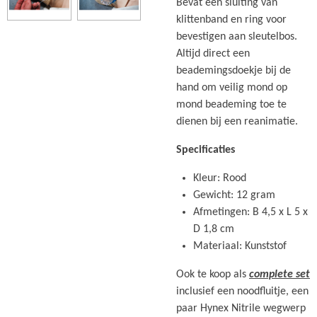
Bevat een sluiting van
klittenband en ring voor
bevestigen aan sleutelbos.
Altijd direct een
beademingsdoekje bij de
hand om veilig mond op
mond beademing toe te
dienen bij een reanimatie.
Specificaties
Kleur: Rood
Gewicht: 12 gram
Afmetingen: B 4,5 x L 5 x
D 1,8 cm
Materiaal: Kunststof
Ook te koop als
complete set
inclusief een noodfluitje, een
paar Hynex Nitrile wegwerp