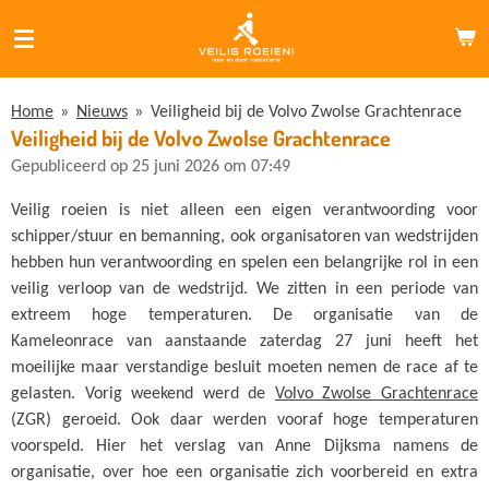
Ga
direct
naar
de
Home
»
Nieuws
»
Veiligheid bij de Volvo Zwolse Grachtenrace
hoofdinhoud
Veiligheid bij de Volvo Zwolse Grachtenrace
Gepubliceerd op 25 juni 2026 om 07:49
Veilig roeien is niet alleen een eigen verantwoording voor
schipper/stuur en bemanning, ook organisatoren van wedstrijden
hebben hun verantwoording en spelen een belangrijke rol in een
veilig verloop van de wedstrijd. We zitten in een periode van
extreem hoge temperaturen. De organisatie van de
Kameleonrace van aanstaande zaterdag 27 juni heeft het
moeilijke maar verstandige besluit moeten nemen de race af te
gelasten. Vorig weekend werd de
Volvo Zwolse Grachtenrace
(ZGR) geroeid. Ook daar werden vooraf hoge temperaturen
voorspeld. Hier het verslag van Anne Dijksma namens de
organisatie, over hoe een organisatie zich voorbereid en extra