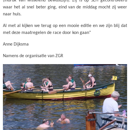
(indruk van wisselend bewustzijn). Zij is op SEH gecontroleerd
waar het al snel beter ging, eind van de middag mocht zij weer
naar huis.
Al met al kijken we terug op een mooie editie en we zijn blij dat
met deze maatregelen de race door kon gaan"
Anne Dijksma
Namens de organisatie van ZGR