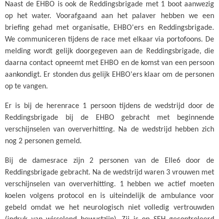
Naast de EHBO is ook de Reddingsbrigade met 1 boot aanwezig
op het water. Voorafgaand aan het palaver hebben we een
briefing gehad met organisatie, EHBO'ers en Reddingsbrigade.
We communiceren tijdens de race met elkaar via portofoons. De
melding wordt gelijk doorgegeven aan de Reddingsbrigade, die
daarna contact opneemt met EHBO en de komst van een persoon
aankondigt. Er stonden dus gelijk EHBO'ers klaar om de personen
op te vangen.
Er is bij de herenrace 1 persoon tijdens de wedstrijd door de
Reddingsbrigade bij de EHBO gebracht met beginnende
verschijnselen van oververhitting. Na de wedstrijd hebben zich
nog 2 personen gemeld.
Bij de damesrace zijn 2 personen van de Elle6 door de
Reddingsbrigade gebracht. Na de wedstrijd waren 3 vrouwen met
verschijnselen van oververhitting. 1 hebben we actief moeten
koelen volgens protocol en is uiteindelijk de ambulance voor
gebeld omdat we het neurologisch niet volledig vertrouwden