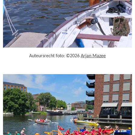
Auteursrecht foto: ©2026
Arjan Mazee