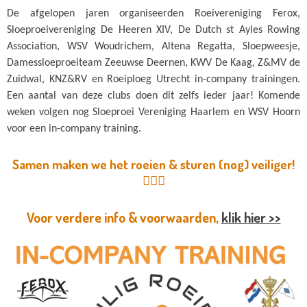
De afgelopen jaren organiseerden Roeivereniging Ferox,
Sloeproeivereniging De Heeren XIV, De Dutch st Ayles Rowing
Association, WSV Woudrichem, Altena Regatta, Sloepweesje,
Damessloeproeiteam Zeeuwse Deernen, KWV De Kaag, Z&MV de
Zuidwal, KNZ&RV en Roeiploeg Utrecht in-company trainingen.
Een aantal van deze clubs doen dit zelfs ieder jaar! Komende
weken volgen nog Sloeproei Vereniging Haarlem en WSV Hoorn
voor een in-company training.
Samen maken we het roeien & sturen (nog) veiliger!
👍🏻😊
Voor verdere info & voorwaarden,
klik hier >>