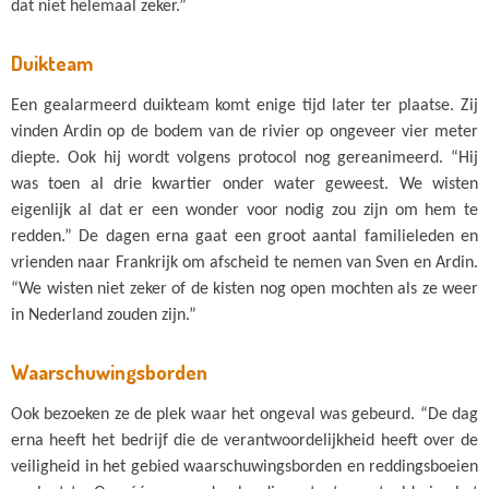
dat niet helemaal zeker.”
Duikteam
Een gealarmeerd duikteam komt enige tijd later ter plaatse. Zij
vinden Ardin op de bodem van de rivier op ongeveer vier meter
diepte. Ook hij wordt volgens protocol nog gereanimeerd. “Hij
was toen al drie kwartier onder water geweest. We wisten
eigenlijk al dat er een wonder voor nodig zou zijn om hem te
redden.” De dagen erna gaat een groot aantal familieleden en
vrienden naar Frankrijk om afscheid te nemen van Sven en Ardin.
“We wisten niet zeker of de kisten nog open mochten als ze weer
in Nederland zouden zijn.”
Waarschuwingsborden
Ook bezoeken ze de plek waar het ongeval was gebeurd. “De dag
erna heeft het bedrijf die de verantwoordelijkheid heeft over de
veiligheid in het gebied waarschuwingsborden en reddingsboeien