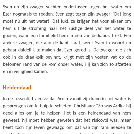
Sven en zijn zwager vechten ondertussen tegen het water om
Ezer nogmaals te redden. Sven zegt tegen zijn zwager: ‘Dat jong
moet nú uit het water!’ Dat lukt; ze krijgen het voor elkaar om
hem uit de stroming naar het rustige deel van het water te
gooien, waar een familielid hem in één van de kano’s trekt. Een
andere zwager, die aan de kant staat, weet Sven in woord en
gebaar duidelijk te maken dat Ezer gered is. De zwager die zich
ook in de draaikolk bevindt, krijgt met zijn voeten vat op de
betonnen rand van de kom onder water. Hij kan zich zo afzetten
en in veiligheid komen.
Heldendaad
In de tussentijd zien ze dat Ardin vanuit zijn kano in het water is
gesprongen om te hulp te schieten. Christiaan: “Zo was Ardin: hij
deed alles om je te helpen. Het is een heldendaad van hem
geweest; hij moet hebben geweten dat het risicovol was, maar
heeft toch zijn leven gewaagd om dat van zijn familieleden te