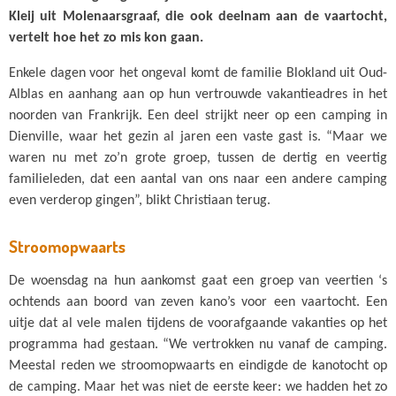
Kleij uit Molenaarsgraaf, die ook deelnam aan de vaartocht,
vertelt hoe het zo mis kon gaan.
Enkele dagen voor het ongeval komt de familie Blokland uit Oud-
Alblas en aanhang aan op hun vertrouwde vakantieadres in het
noorden van Frankrijk. Een deel strijkt neer op een camping in
Dienville, waar het gezin al jaren een vaste gast is. “Maar we
waren nu met zo’n grote groep, tussen de dertig en veertig
familieleden, dat een aantal van ons naar een andere camping
even verderop gingen”, blikt Christiaan terug.
Stroomopwaarts
De woensdag na hun aankomst gaat een groep van veertien ‘s
ochtends aan boord van zeven kano’s voor een vaartocht. Een
uitje dat al vele malen tijdens de voorafgaande vakanties op het
programma had gestaan. “We vertrokken nu vanaf de camping.
Meestal reden we stroomopwaarts en eindigde de kanotocht op
de camping. Maar het was niet de eerste keer: we hadden het zo