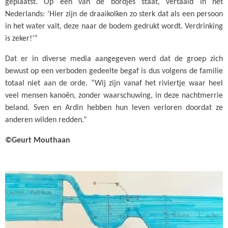
geplaatst. Op één van de bordjes staat, vertaald in het
Nederlands: ‘Hier zijn de draaikolken zo sterk dat als een persoon
in het water valt, deze naar de bodem gedrukt wordt. Verdrinking
is zeker!’”
Dat er in diverse media aangegeven werd dat de groep zich
bewust op een verboden gedeelte begaf is dus volgens de familie
totaal niet aan de orde. “Wij zijn vanaf het riviertje waar heel
veel mensen kanoën, zonder waarschuwing, in deze nachtmerrie
beland. Sven en Ardin hebben hun leven verloren doordat ze
anderen wilden redden.”
©Geurt Mouthaan