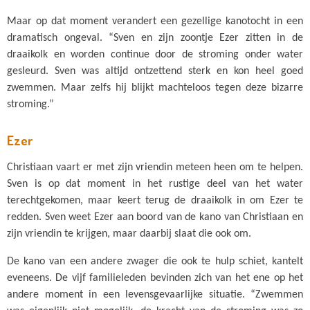
Maar op dat moment verandert een gezellige kanotocht in een
dramatisch ongeval. “Sven en zijn zoontje Ezer zitten in de
draaikolk en worden continue door de stroming onder water
gesleurd. Sven was altijd ontzettend sterk en kon heel goed
zwemmen. Maar zelfs hij blijkt machteloos tegen deze bizarre
stroming.”
Ezer
Christiaan vaart er met zijn vriendin meteen heen om te helpen.
Sven is op dat moment in het rustige deel van het water
terechtgekomen, maar keert terug de draaikolk in om Ezer te
redden. Sven weet Ezer aan boord van de kano van Christiaan en
zijn vriendin te krijgen, maar daarbij slaat die ook om.
De kano van een andere zwager die ook te hulp schiet, kantelt
eveneens. De vijf familieleden bevinden zich van het ene op het
andere moment in een levensgevaarlijke situatie. “Zwemmen