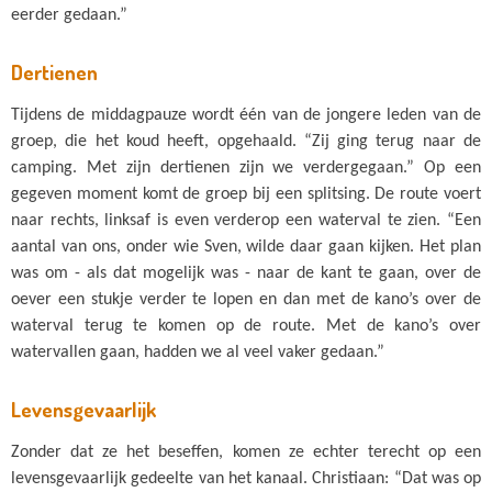
eerder gedaan.”
Dertienen
Tijdens de middagpauze wordt één van de jongere leden van de
groep, die het koud heeft, opgehaald. “Zij ging terug naar de
camping. Met zijn dertienen zijn we verdergegaan.” Op een
gegeven moment komt de groep bij een splitsing. De route voert
naar rechts, linksaf is even verderop een waterval te zien. “Een
aantal van ons, onder wie Sven, wilde daar gaan kijken. Het plan
was om - als dat mogelijk was - naar de kant te gaan, over de
oever een stukje verder te lopen en dan met de kano’s over de
waterval terug te komen op de route. Met de kano’s over
watervallen gaan, hadden we al veel vaker gedaan.”
Levensgevaarlijk
Zonder dat ze het beseffen, komen ze echter terecht op een
levensgevaarlijk gedeelte van het kanaal. Christiaan: “Dat was op