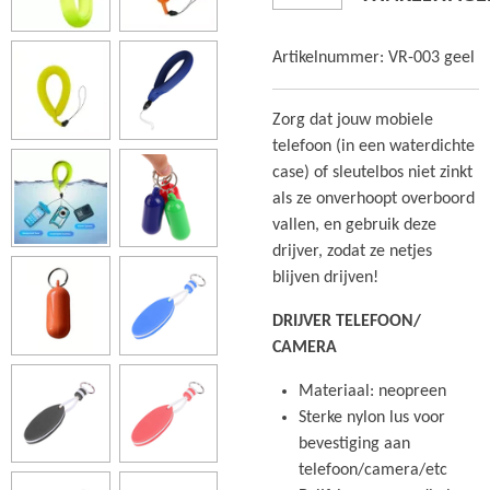
Artikelnummer:
VR-003 geel
Zorg dat jouw mobiele
telefoon (in een waterdichte
case) of sleutelbos niet zinkt
als ze onverhoopt overboord
vallen, en gebruik deze
drijver, zodat ze netjes
blijven drijven!
DRIJVER TELEFOON/
CAMERA
Materiaal: neopreen
Sterke nylon lus voor
bevestiging aan
telefoon/camera/etc